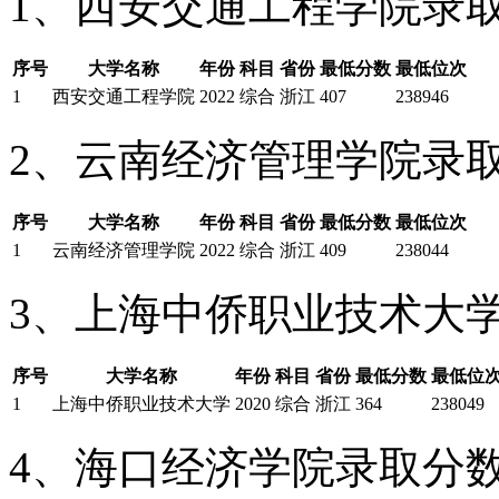
1、西安交通工程学院录
序号
大学名称
年份
科目
省份
最低分数
最低位次
1
西安交通工程学院
2022
综合
浙江
407
238946
2、云南经济管理学院录
序号
大学名称
年份
科目
省份
最低分数
最低位次
1
云南经济管理学院
2022
综合
浙江
409
238044
3、上海中侨职业技术大
序号
大学名称
年份
科目
省份
最低分数
最低位
1
上海中侨职业技术大学
2020
综合
浙江
364
238049
4、海口经济学院录取分