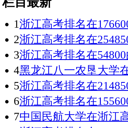
栏目最新
1
浙江高考排名在1766
2
浙江高考排名在2548
3
浙江高考排名在5480
4
黑龙江八一农垦大学在
5
浙江高考排名在2148
6
浙江高考排名在1556
7
中国民航大学在浙江高