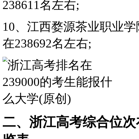
238611名左右;
10、江西婺源茶业职业学
在238692名左右;
二、浙江高考综合位次在