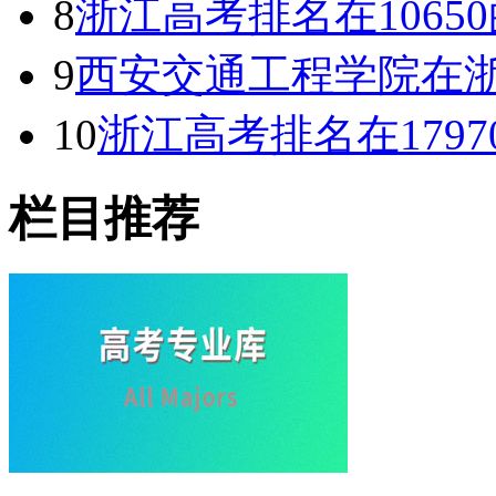
8
浙江高考排名在1065
9
西安交通工程学院在浙
10
浙江高考排名在1797
栏目推荐