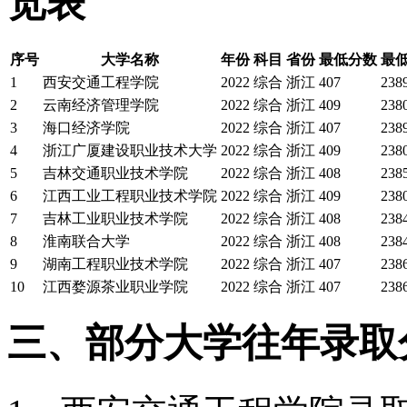
览表
序号
大学名称
年份
科目
省份
最低分数
最
1
西安交通工程学院
2022
综合
浙江
407
238
2
云南经济管理学院
2022
综合
浙江
409
238
3
海口经济学院
2022
综合
浙江
407
238
4
浙江广厦建设职业技术大学
2022
综合
浙江
409
238
5
吉林交通职业技术学院
2022
综合
浙江
408
238
6
江西工业工程职业技术学院
2022
综合
浙江
409
238
7
吉林工业职业技术学院
2022
综合
浙江
408
238
8
淮南联合大学
2022
综合
浙江
408
238
9
湖南工程职业技术学院
2022
综合
浙江
407
238
10
江西婺源茶业职业学院
2022
综合
浙江
407
238
三、部分大学往年录取