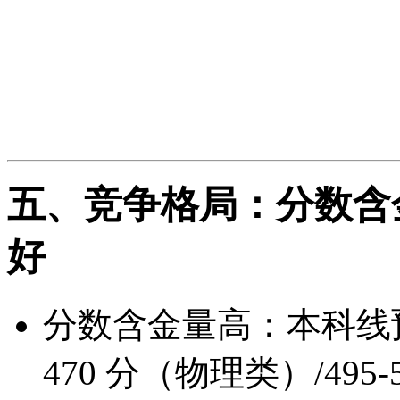
融合；“一看就会、一做就
区分度上移、分数集中：基
平缓；同分密度小、位次
五、竞争格局：分数含
好
分数含金量高：本科线预计3
470 分（物理类）/495