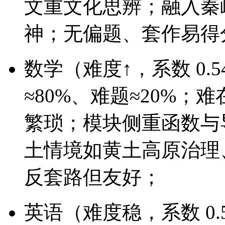
文重文化思辨；融入秦
神；无偏题、套作易得
数学（难度↑，系数 0.
≈80%、难题≈20%
繁琐；模块侧重函数与导
土情境如黄土高原治理
反套路但友好；
英语（难度稳，系数 0