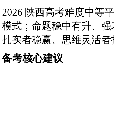
2026 陕西高考难度中等平稳
模式；命题稳中有升、强
扎实者稳赢、思维灵活者
备考核心建议
回归课本、吃透基础：60
目刷题、重概念理解；
强化中档题、少量难题：重
拓展，不钻偏怪、高效复