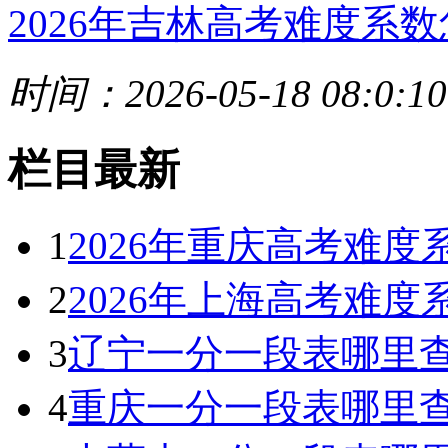
2026年吉林高考难度系数
时间：2026-05-18 08:0:10
栏目最新
1
2026年重庆高考难
2
2026年上海高考难
3
辽宁一分一段表哪里查
4
重庆一分一段表哪里查