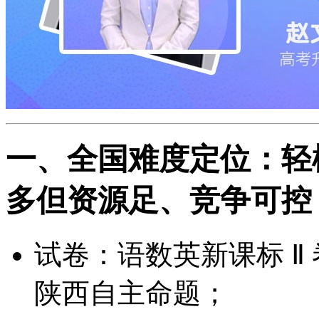
一、全国难度定位：轻
多但资源足、竞争可控
试卷：语数英新课标 Ⅱ 
陕西自主命题；