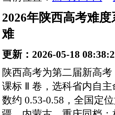
2026年陕西高考难
难
更新：2026-05-18 08:38:
陕西高考为第二届新高考（
课标 Ⅱ 卷，选科省内自
数约 0.53-0.58，
疆、内蒙古、重庆同档；相