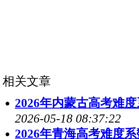
思维优先、反套路训练：
块题，提升审题与迁移能
深耕本土情境：多练秦岭
源相关题型，适配命题趋
相关文章
2026年内蒙古高考难
2026-05-18 08:37:22
2026年青海高考难度