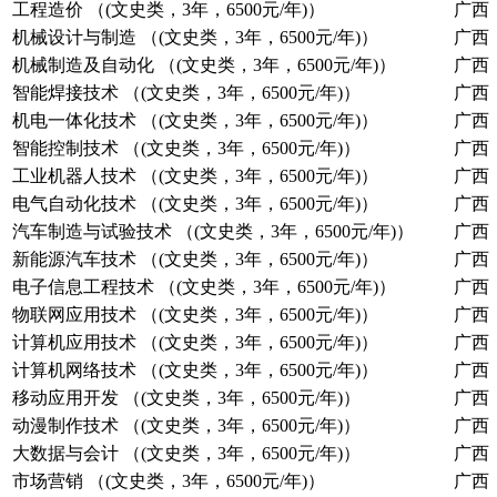
工程造价 （(文史类，3年，6500元/年)）
广西
机械设计与制造 （(文史类，3年，6500元/年)）
广西
机械制造及自动化 （(文史类，3年，6500元/年)）
广西
智能焊接技术 （(文史类，3年，6500元/年)）
广西
机电一体化技术 （(文史类，3年，6500元/年)）
广西
智能控制技术 （(文史类，3年，6500元/年)）
广西
工业机器人技术 （(文史类，3年，6500元/年)）
广西
电气自动化技术 （(文史类，3年，6500元/年)）
广西
汽车制造与试验技术 （(文史类，3年，6500元/年)）
广西
新能源汽车技术 （(文史类，3年，6500元/年)）
广西
电子信息工程技术 （(文史类，3年，6500元/年)）
广西
物联网应用技术 （(文史类，3年，6500元/年)）
广西
计算机应用技术 （(文史类，3年，6500元/年)）
广西
计算机网络技术 （(文史类，3年，6500元/年)）
广西
移动应用开发 （(文史类，3年，6500元/年)）
广西
动漫制作技术 （(文史类，3年，6500元/年)）
广西
大数据与会计 （(文史类，3年，6500元/年)）
广西
市场营销 （(文史类，3年，6500元/年)）
广西