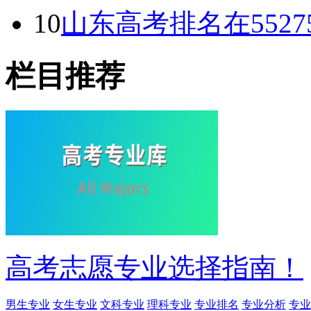
10
山东高考排名在5527
栏目推荐
高考志愿专业选择指南！
男生专业
女生专业
文科专业
理科专业
专业排名
专业分析
专业