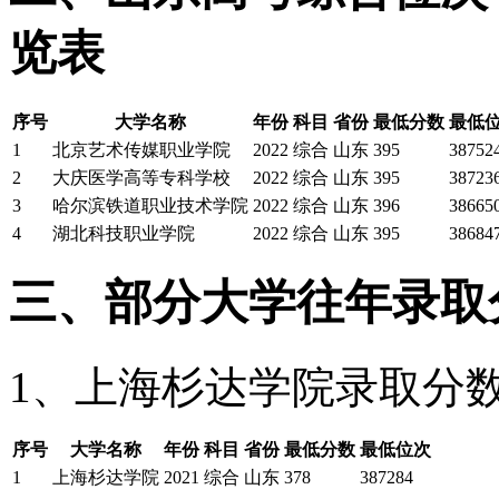
览表
序号
大学名称
年份
科目
省份
最低分数
最低
1
北京艺术传媒职业学院
2022
综合
山东
395
38752
2
大庆医学高等专科学校
2022
综合
山东
395
38723
3
哈尔滨铁道职业技术学院
2022
综合
山东
396
38665
4
湖北科技职业学院
2022
综合
山东
395
38684
三、部分大学往年录取
1、上海杉达学院录取分
序号
大学名称
年份
科目
省份
最低分数
最低位次
1
上海杉达学院
2021
综合
山东
378
387284