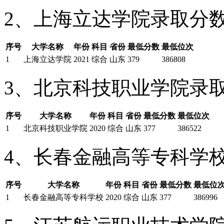
2、上海立达学院录取分
序号
大学名称
年份
科目
省份
最低分数
最低位次
1
上海立达学院
2021
综合
山东
379
386808
3、北京科技职业学院录
序号
大学名称
年份
科目
省份
最低分数
最低位次
1
北京科技职业学院
2020
综合
山东
377
386522
4、长春金融高等专科学
序号
大学名称
年份
科目
省份
最低分数
最低位
1
长春金融高等专科学校
2020
综合
山东
377
386996