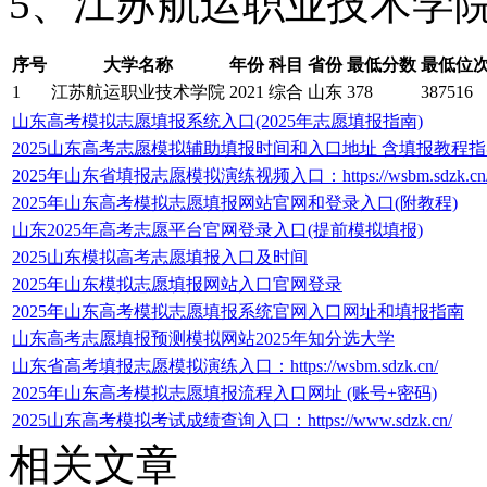
5、江苏航运职业技术学
序号
大学名称
年份
科目
省份
最低分数
最低位
1
江苏航运职业技术学院
2021
综合
山东
378
387516
山东高考模拟志愿填报系统入口(2025年志愿填报指南)
2025山东高考志愿模拟辅助填报时间和入口地址 含填报教程
2025年山东省填报志愿模拟演练视频入口：https://wsbm.sdzk.cn
2025年山东高考模拟志愿填报网站官网和登录入口(附教程)
山东2025年高考志愿平台官网登录入口(提前模拟填报)
2025山东模拟高考志愿填报入口及时间
2025年山东模拟志愿填报网站入口官网登录
2025年山东高考模拟志愿填报系统官网入口网址和填报指南
山东高考志愿填报预测模拟网站2025年知分选大学
山东省高考填报志愿模拟演练入口：https://wsbm.sdzk.cn/
2025年山东高考模拟志愿填报流程入口网址 (账号+密码)
2025山东高考模拟考试成绩查询入口：https://www.sdzk.cn/
相关文章